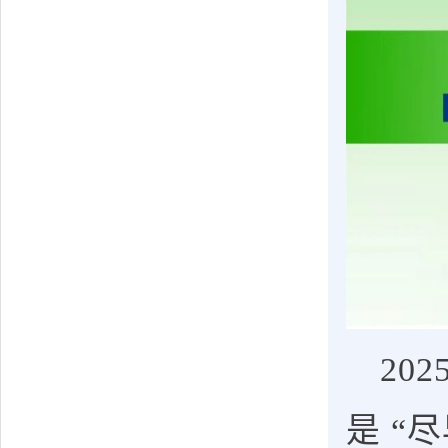
20
是 “