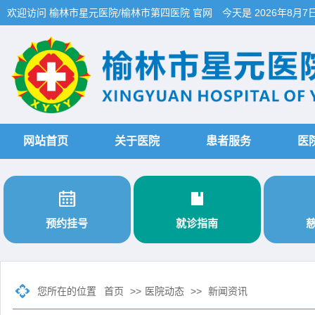
欢迎访问 榆林市星元医院/榆林市第四医院 官网
今天是
2026年8月7
网站首页
关于医院
患者服务
医


预约挂号
就诊指南
您所在的位置
首页
>>
医院动态
>>
新闻资讯