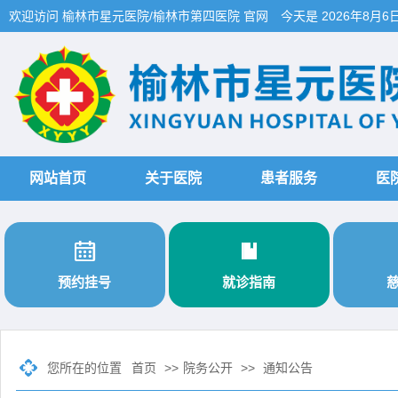
欢迎访问 榆林市星元医院/榆林市第四医院 官网
今天是
2026年8月6
网站首页
关于医院
患者服务
医


预约挂号
就诊指南
您所在的位置
首页
>>
院务公开
>>
通知公告