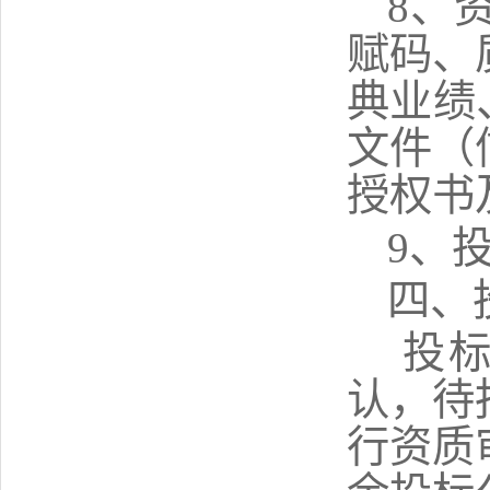
8
、
赋码、
典业绩
文件
（
授权书
9、
四、
投
认
，
待
行资质