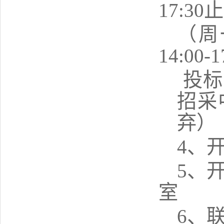
17:
3
0
（周
14:
0
0-1
投标
招采
弃）
4、开
5、
室
6
、