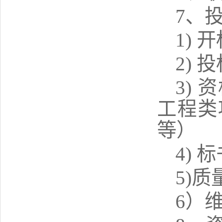
7
、
1) 
2)
3)
工程类
等
）
4) 
5)
质
6）