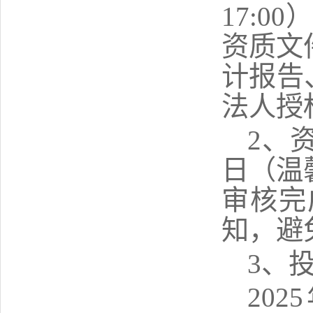
17:
0
0
资质文
计报告
法人授
2、
日（温
审核完
知，
避
3、
202
5