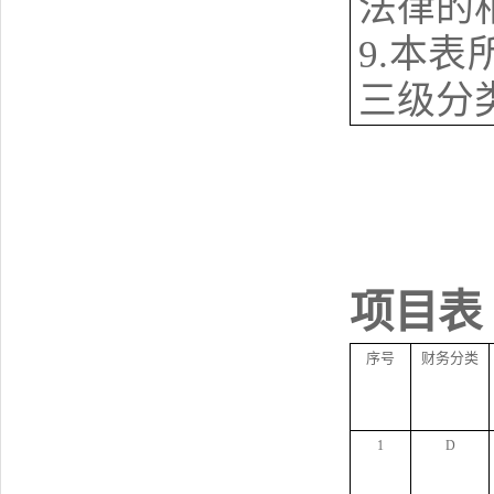
法律
9.本
三级分
项目表
序号
财务分类
1
D