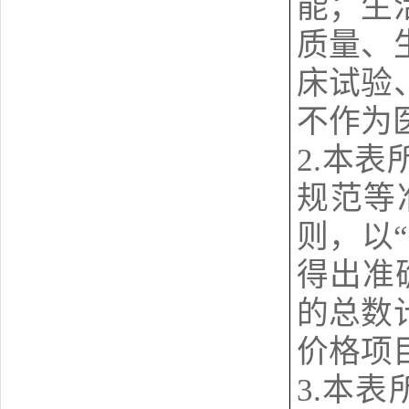
能；生
质量、
床试验
不作为
2.本
规范等
则，以
得出准
的总数
价格
3.本