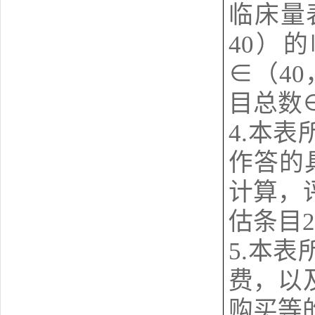
临床量
40）
∈（4
目总数
4.本
作答的
计算，
估条
5.本
费，以
购买