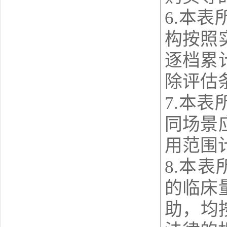
6.本
构按照
逐档累
除评估
7.本
同场景
用范围
8.本
的临床
助，均