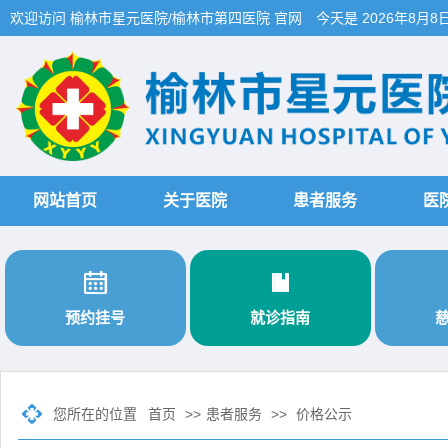
欢迎访问 榆林市星元医院/榆林市第四医院 官网
今天是
2026年8月8
网站首页
关于医院
患者服务
医


预约挂号
就诊指南
您所在的位置
首页
>>
患者服务
>>
价格公示