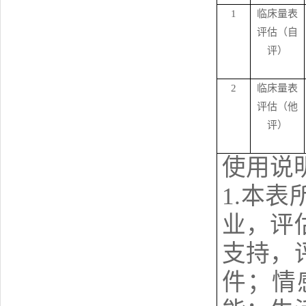
1
临床量表
评估（自
评）
2
临床量表
评估（他
评）
使用说
1.本
业，评
支持，
件；情