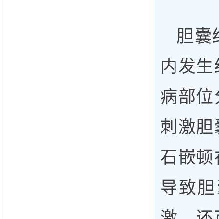
胆囊
内发生
病部位
刺激胆
石嵌顿
导致胆
激，还