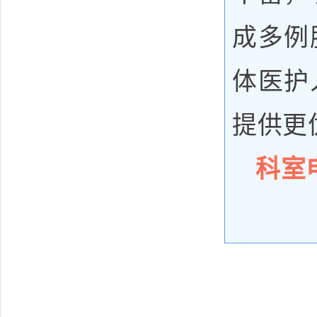
成多例
体医护
提供更
科室电