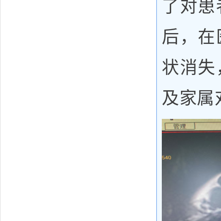
了对患
后，在
状消失
及家属