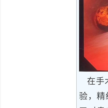
在手
验，精