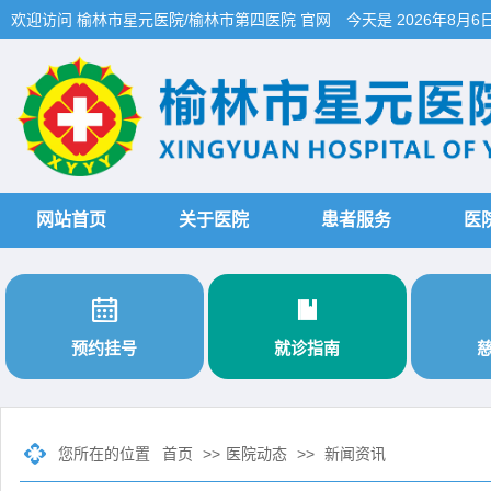
欢迎访问 榆林市星元医院/榆林市第四医院 官网
今天是
2026年8月6
网站首页
关于医院
患者服务
医


预约挂号
就诊指南
您所在的位置
首页
>>
医院动态
>>
新闻资讯