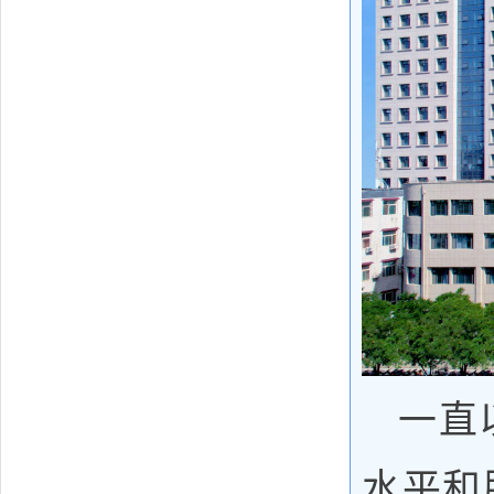
一直
水平和