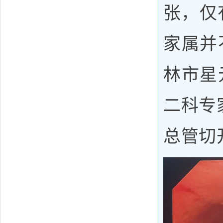
张，仅
家属并
林市星
二科专
总管切