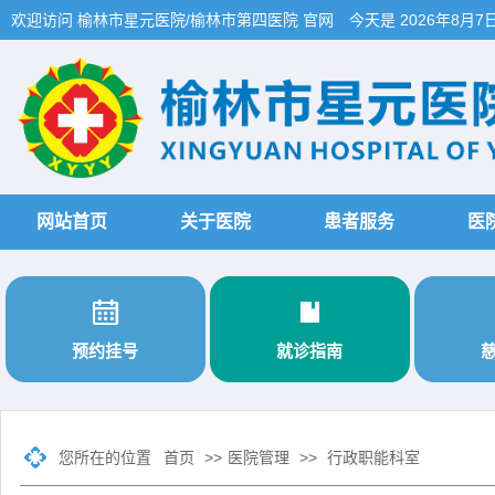
欢迎访问 榆林市星元医院/榆林市第四医院 官网
今天是
2026年8月7
网站首页
关于医院
患者服务
医


预约挂号
就诊指南
您所在的位置
首页
>>
医院管理
>>
行政职能科室