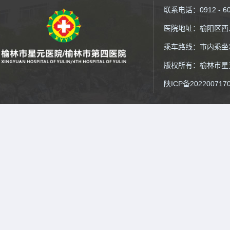
联系电话：0912 - 6
医院地址：榆阳区西
乘车路线：市内乘坐2
版权所有：榆林市星元医院
陕ICP备202200717