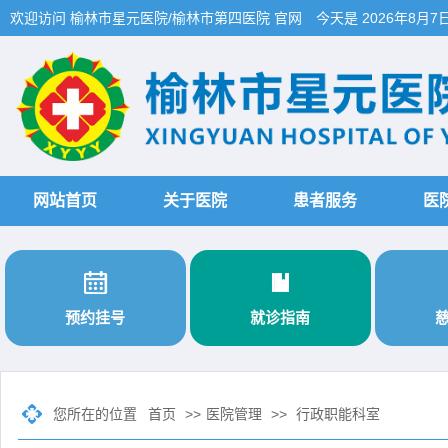
欢迎访问 榆林市星元医院/榆林市第四医院 官网
今天是
2026年8月7
网站首页
关于医院
患者服务
医


预约挂号
就诊指南
您所在的位置
首页
>>
医院管理
>>
行政职能科室