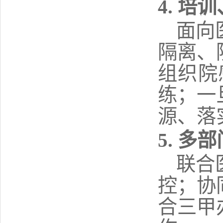
4. 
面向
隔离、
组织院
练；一
源、落
5
. 多
联合
控；协
合
三甲